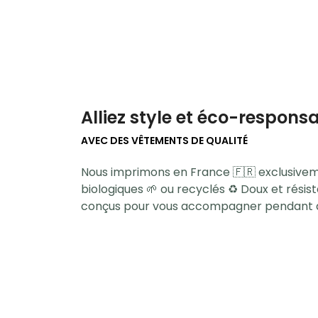
Alliez style et éco-responsa
AVEC DES VÊTEMENTS DE QUALITÉ
Nous imprimons en France 🇫🇷 exclusiveme
biologiques 🌱 ou recyclés ♻️ Doux et rési
conçus pour vous accompagner pendant 