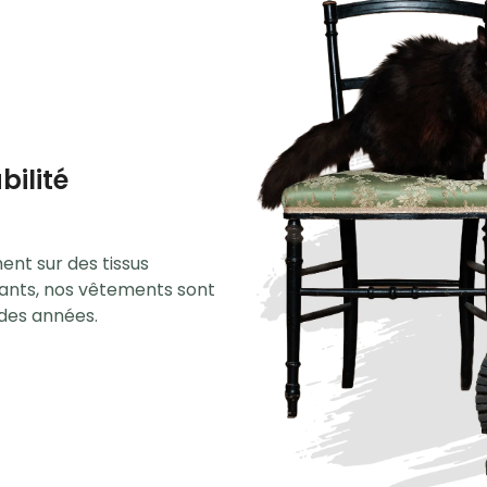
bilité
nt sur des tissus
stants, nos vêtements sont
des années.