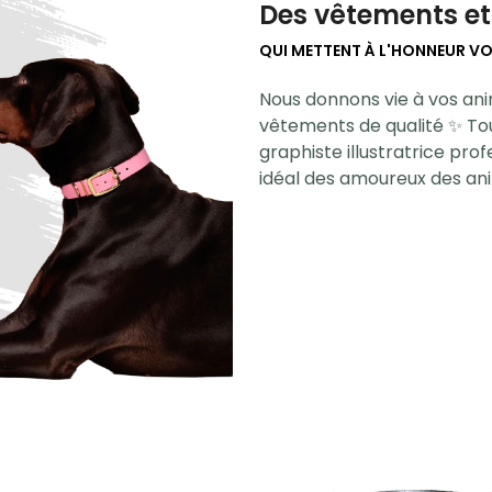
Des vêtements et
QUI METTENT À L'HONNEUR V
Nous donnons vie à vos ani
vêtements de qualité ✨ Tou
graphiste illustratrice prof
idéal des amoureux des an