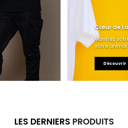
Cœur de Lo
Montrez vot
votre animal
Découvrir
LES DERNIERS
PRODUITS