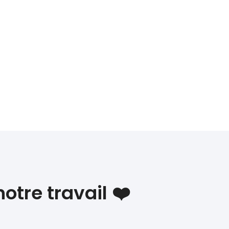
tre travail ❤️