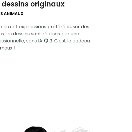
 dessins originaux
OS ANIMAUX
maux et expressions préférées, sur des
s les dessins sont réalisés par une
essionnelle, sans IA 🧑‍🎨 C'est le cadeau
imaux !