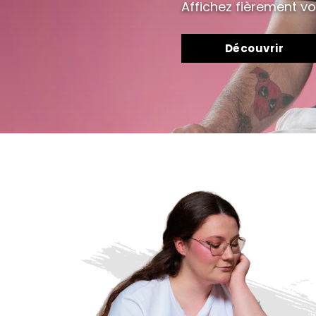
Affichez fièrement vo
Découvrir