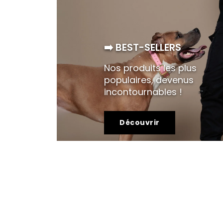
➡️ BEST-SELLERS
Nos produits les plus
populaires, devenus
incontournables !
Découvrir