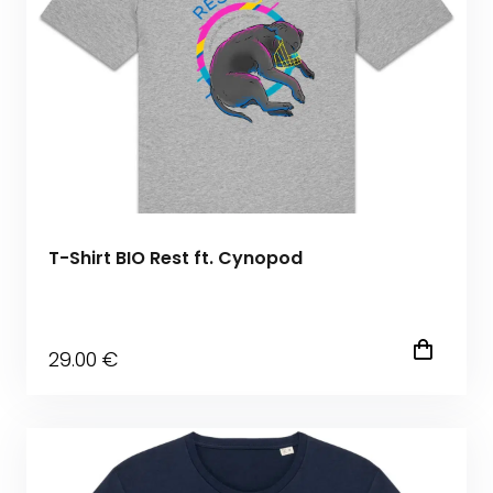
T-Shirt BIO Rest ft. Cynopod
29
.00
€