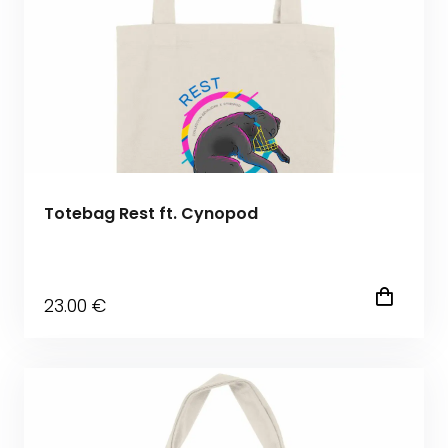
Totebag Rest ft. Cynopod
23
.00
€