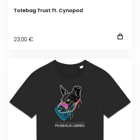
Totebag Trust ft. Cynopod
23
.00
€