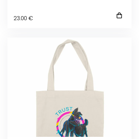
23
.00
€