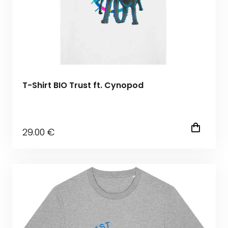
T-Shirt BIO Trust ft. Cynopod
29
.00
€