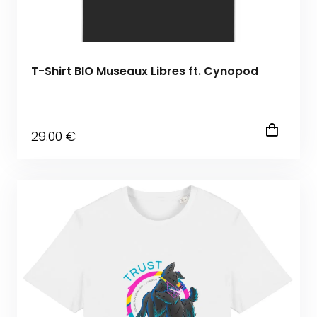
T-Shirt BIO Museaux Libres ft. Cynopod
29
.00
€