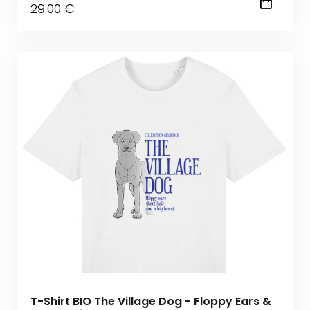
29
.00
€
T-Shirt BIO The Village Dog - Floppy Ears &