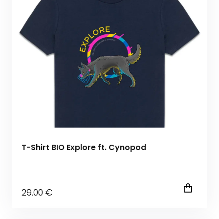
T-Shirt BIO Explore ft. Cynopod
29
.00
€