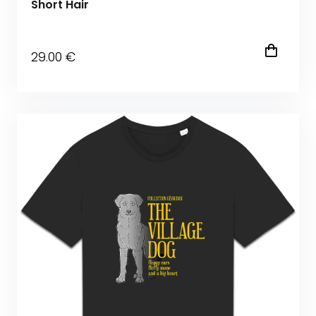
Short Hair
29
.00
€