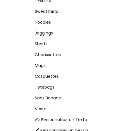
T-Shirts
Sweatshirts
Hoodies
Joggings
Shorts
Chaussettes
Mugs
Casquettes
Totebags
Sacs Banane
Vestes
✍️ Personnaliser un Texte
🖍️ Personnaliser un Dessin