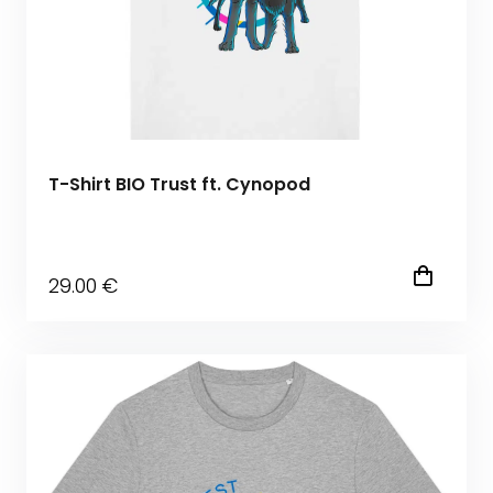
T-Shirt BIO Trust ft. Cynopod
29
.00
€