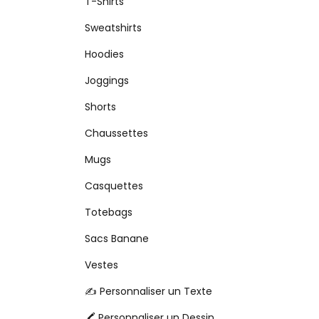
T-Shirts
Sweatshirts
Hoodies
Joggings
Shorts
Chaussettes
Mugs
Casquettes
Totebags
Sacs Banane
Vestes
✍️ Personnaliser un Texte
🖍️ Personnaliser un Dessin