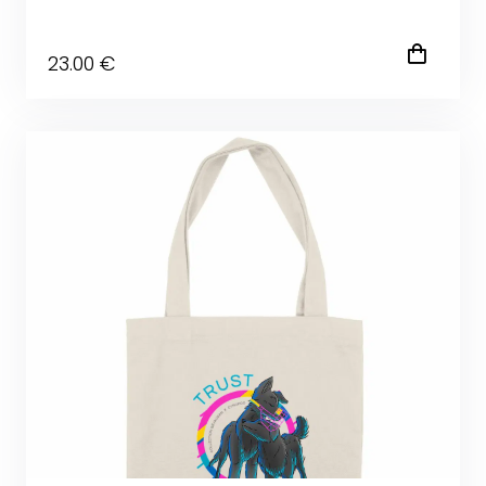
23
.00
€