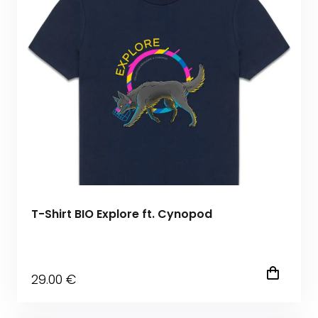
T-Shirt BIO Explore ft. Cynopod
29
.00
€