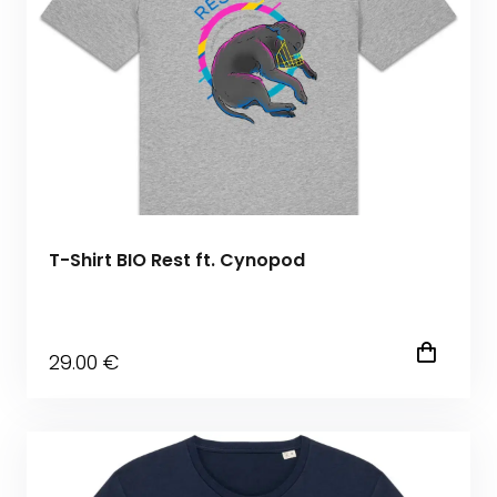
T-Shirt BIO Rest ft. Cynopod
29
.00
€