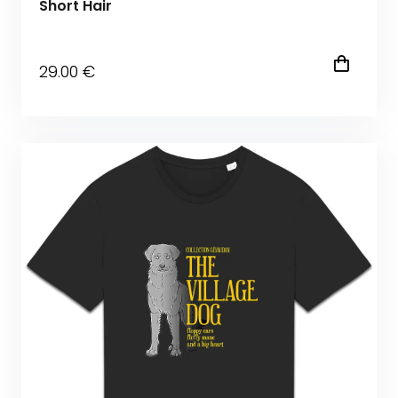
Short Hair
29
.00
€