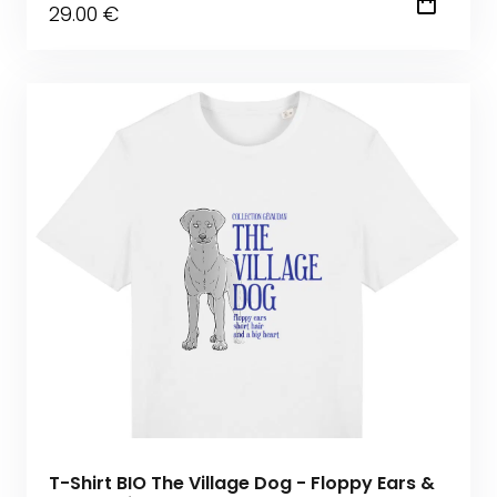
29
.00
€
T-Shirt BIO The Village Dog - Floppy Ears &