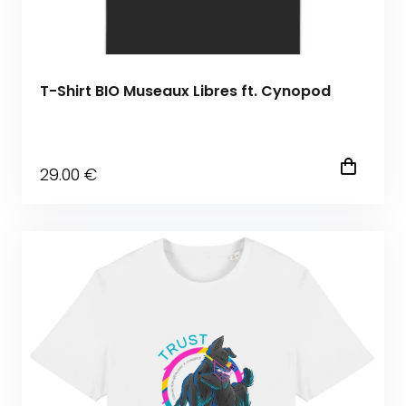
T-Shirt BIO Museaux Libres ft. Cynopod
29
.00
€