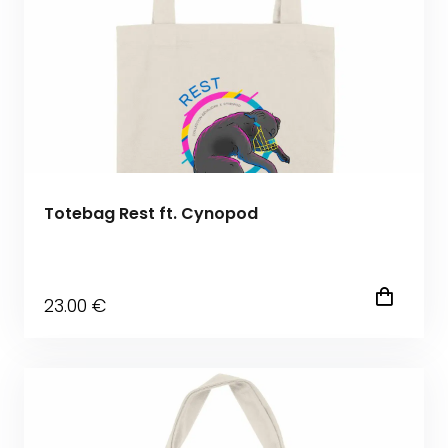
Totebag Rest ft. Cynopod
23
.00
€