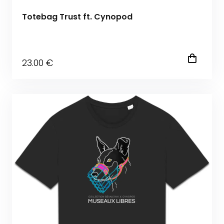
Totebag Trust ft. Cynopod
23
.00
€