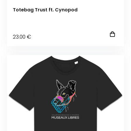
Totebag Trust ft. Cynopod
23
.00
€