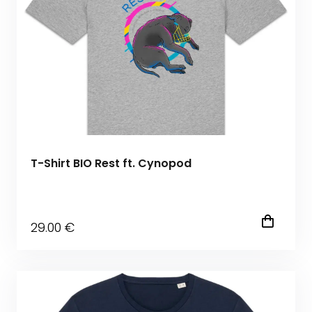
T-Shirt BIO Rest ft. Cynopod
29
.00
€