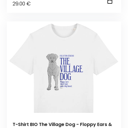
29
.00
€
T-Shirt BIO The Village Dog - Floppy Ears &