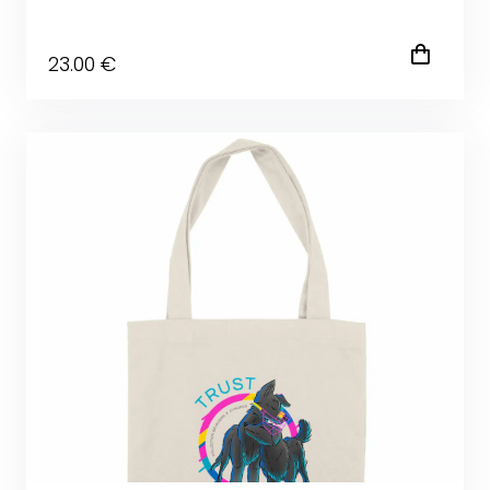
23
.00
€