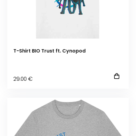
T-Shirt BIO Trust ft. Cynopod
29
.00
€