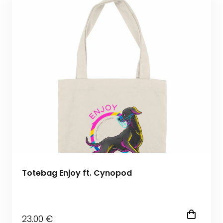
Totebag Enjoy ft. Cynopod
23
.00
€