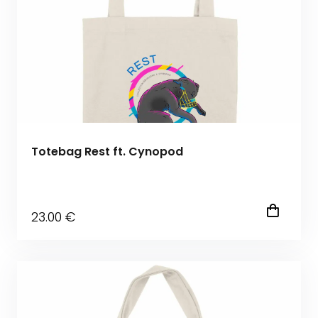
Totebag Rest ft. Cynopod
23
.00
€