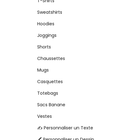
T-Shirts
Sweatshirts
Hoodies
Joggings
Shorts
Chaussettes
Mugs
Casquettes
Totebags
Sacs Banane
Vestes
✍️ Personnaliser un Texte
🖍️ Personnaliser un Dessin