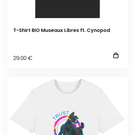
T-Shirt BIO Museaux Libres ft. Cynopod
29
.00
€