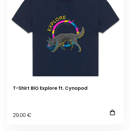
T-Shirt BIO Explore ft. Cynopod
29
.00
€