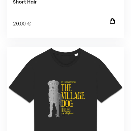
Short Hair
29
.00
€