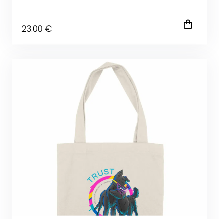
23
.00
€