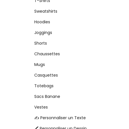
T-Shirts
Sweatshirts
Hoodies
Joggings
Shorts
Chaussettes
Mugs
Casquettes
Totebags
Sacs Banane
Vestes
✍️ Personnaliser un Texte
🖍️ Personnaliser un Dessin