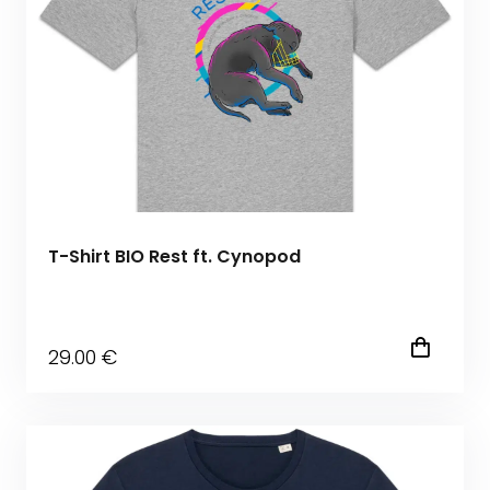
T-Shirt BIO Rest ft. Cynopod
29
.00
€