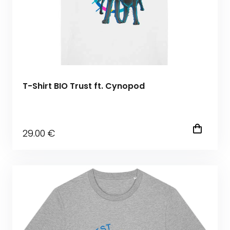
T-Shirt BIO Trust ft. Cynopod
29
.00
€