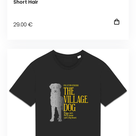
Short Hair
29
.00
€