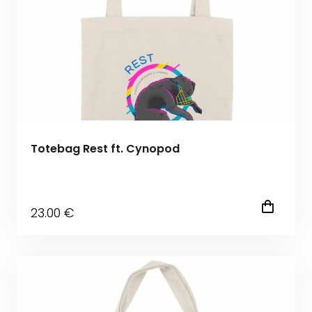
Totebag Rest ft. Cynopod
23
.00
€