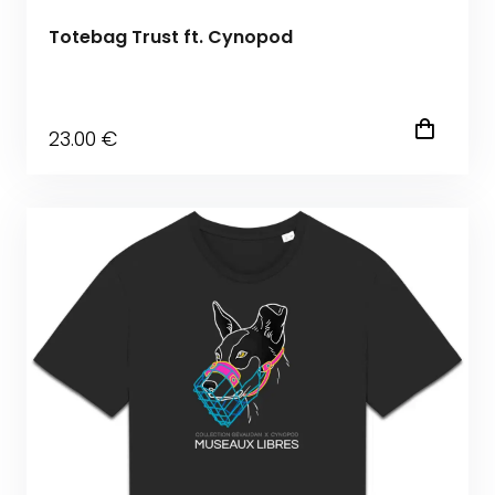
Totebag Trust ft. Cynopod
23
.00
€