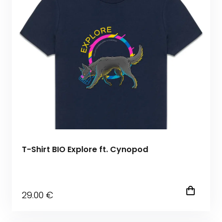
T-Shirt BIO Explore ft. Cynopod
29
.00
€