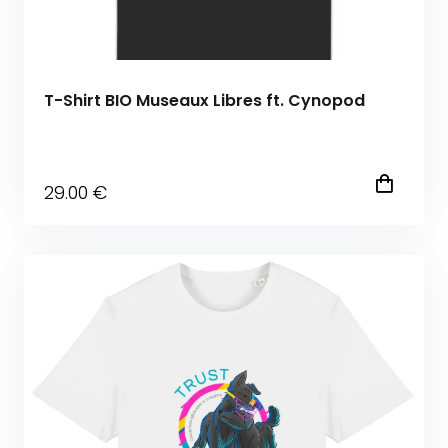
T-Shirt BIO Museaux Libres ft. Cynopod
29
.00
€