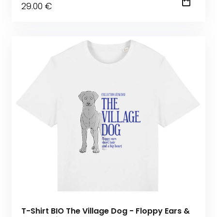
29
.00
€
T-Shirt BIO The Village Dog - Floppy Ears &