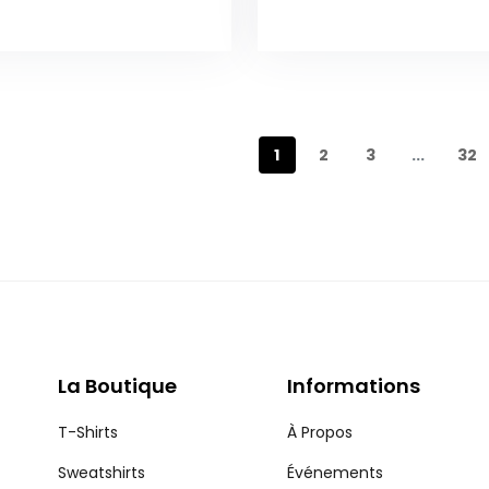
1
2
3
...
32
La Boutique
Informations
T-Shirts
À Propos
Sweatshirts
Événements