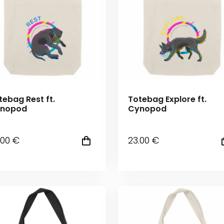
tebag Rest ft.
Totebag Explore ft.
nopod
Cynopod
.00
€
23
.00
€