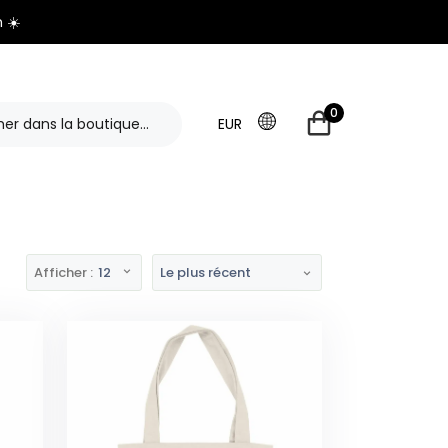
 ☀️
0
EUR
Afficher :
12
Le plus récent