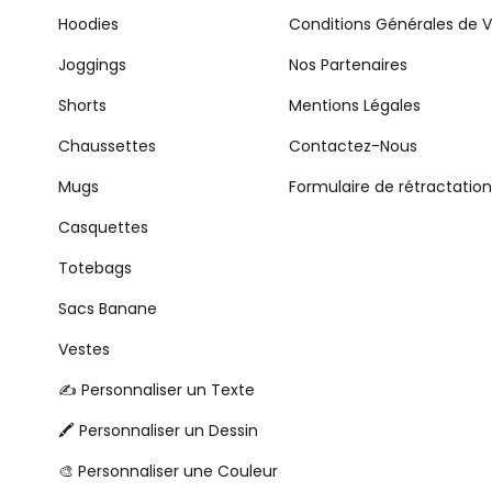
Hoodies
Conditions Générales de 
Joggings
Nos Partenaires
Shorts
Mentions Légales
Chaussettes
Contactez-Nous
Mugs
Formulaire de rétractation
Casquettes
Totebags
Sacs Banane
Vestes
✍️ Personnaliser un Texte
🖍️ Personnaliser un Dessin
🎨 Personnaliser une Couleur