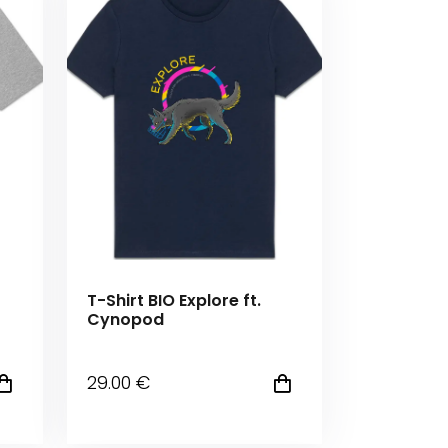
T-Shirt BIO Explore ft.
Cynopod
29
.00
€