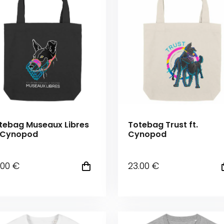
tebag Museaux Libres
Totebag Trust ft.
. Cynopod
Cynopod
.00
€
23
.00
€