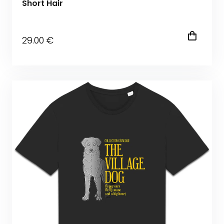
Short Hair
29
.00
€