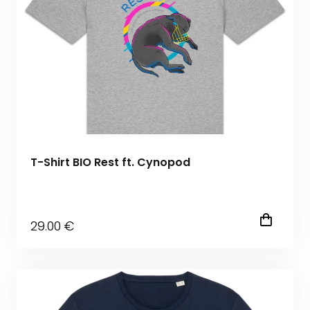
T-Shirt BIO Rest ft. Cynopod
29
.00
€