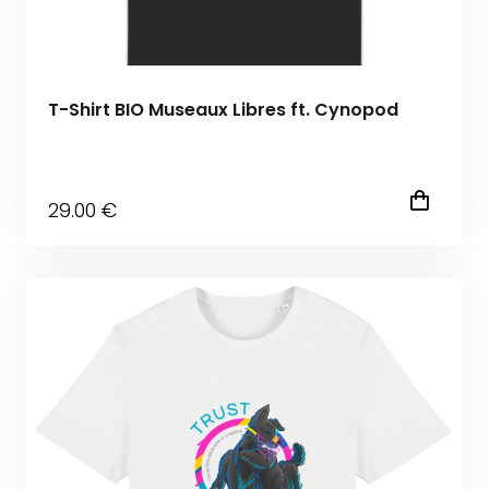
T-Shirt BIO Museaux Libres ft. Cynopod
29
.00
€