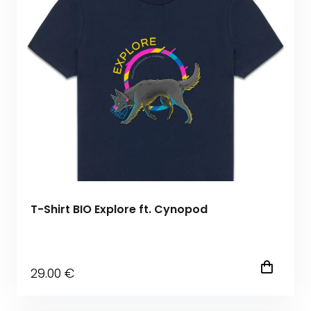
T-Shirt BIO Explore ft. Cynopod
29
.00
€