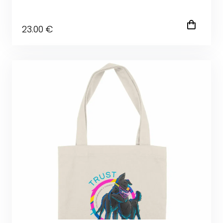
23
.00
€