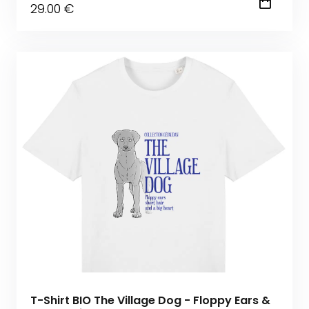
29
.00
€
T-Shirt BIO The Village Dog - Floppy Ears &