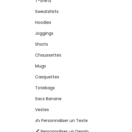
T-Shirts
Sweatshirts
Hoodies
Joggings
Shorts
Chaussettes
Mugs
Casquettes
Totebags
Sacs Banane
Vestes
✍️ Personnaliser un Texte
🖍️ Personnaliser un Dessin