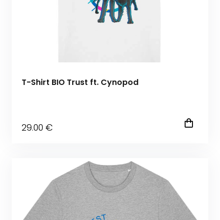
T-Shirt BIO Trust ft. Cynopod
29
.00
€