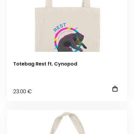
Totebag Rest ft. Cynopod
23
.00
€