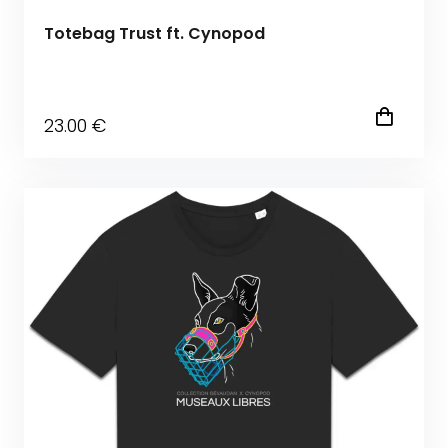
Totebag Trust ft. Cynopod
23
.00
€