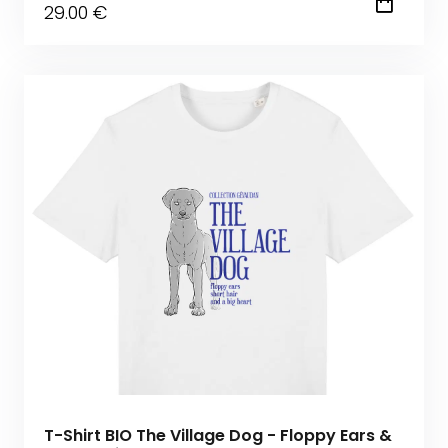
29
.00
€
T-Shirt BIO The Village Dog - Floppy Ears &