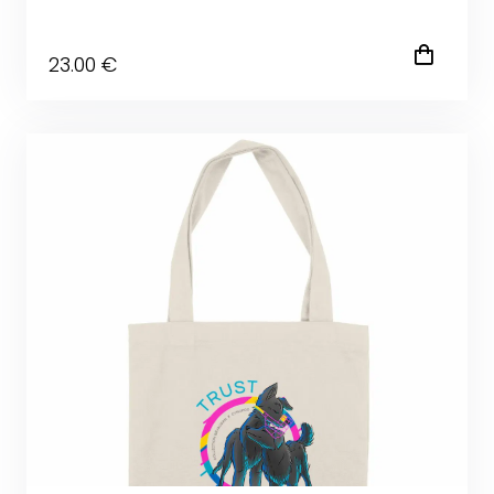
23
.00
€