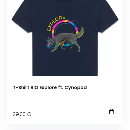
T-Shirt BIO Explore ft. Cynopod
29
.00
€