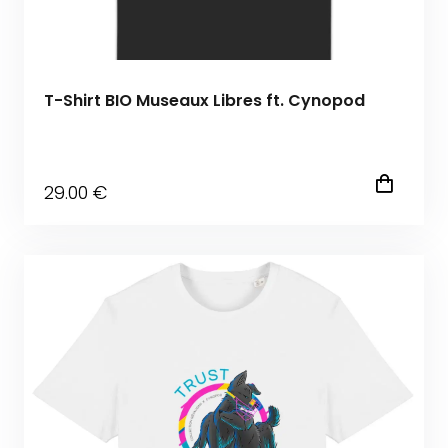
T-Shirt BIO Museaux Libres ft. Cynopod
29
.00
€