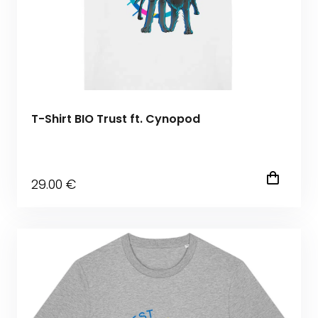
T-Shirt BIO Trust ft. Cynopod
29
.00
€