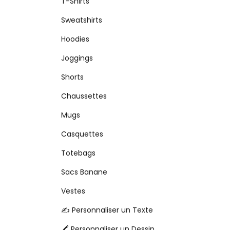
T-Shirts
Sweatshirts
Hoodies
Joggings
Shorts
Chaussettes
Mugs
Casquettes
Totebags
Sacs Banane
Vestes
✍️ Personnaliser un Texte
🖍️ Personnaliser un Dessin