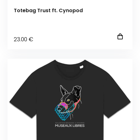
Totebag Trust ft. Cynopod
23
.00
€