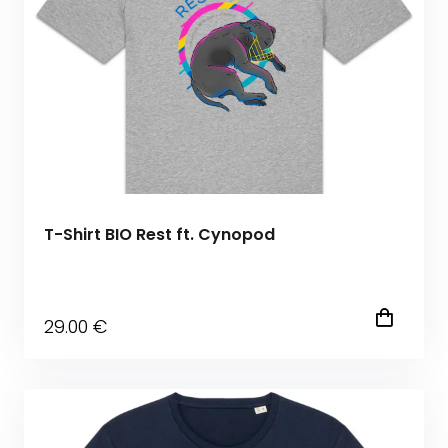
T-Shirt BIO Rest ft. Cynopod
29
.00
€