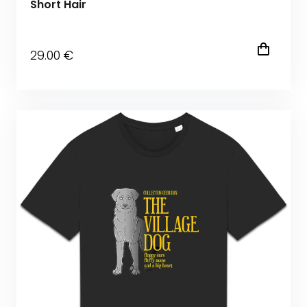
Short Hair
29
.00
€