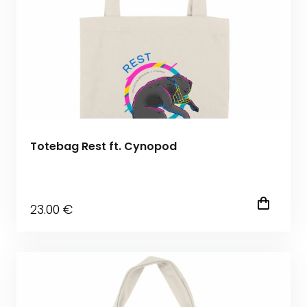
Totebag Rest ft. Cynopod
23
.00
€