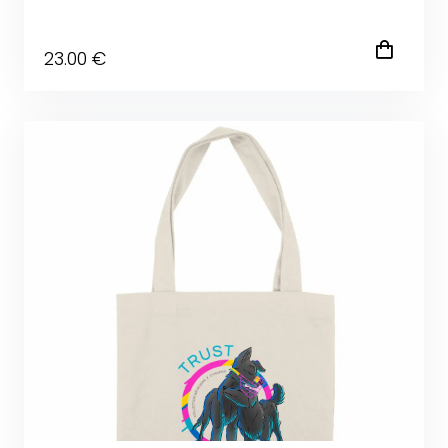
23
.00
€