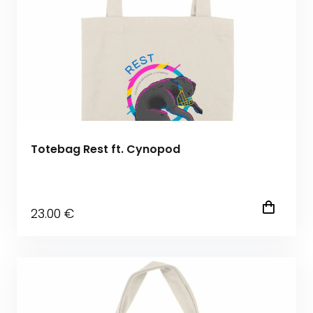
Totebag Rest ft. Cynopod
23
.00
€