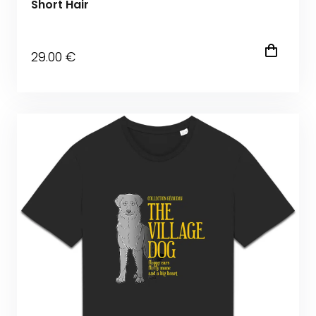
Short Hair
29
.00
€