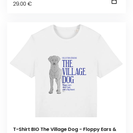
29
.00
€
T-Shirt BIO The Village Dog - Floppy Ears &