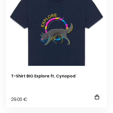
T-Shirt BIO Explore ft. Cynopod
29
.00
€