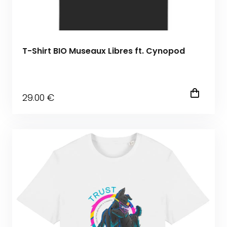
T-Shirt BIO Museaux Libres ft. Cynopod
29
.00
€