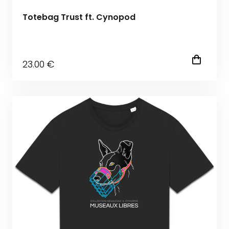
Totebag Trust ft. Cynopod
23
.00
€