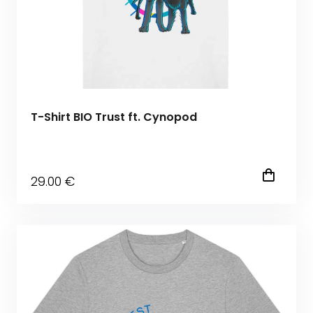
T-Shirt BIO Trust ft. Cynopod
29
.00
€