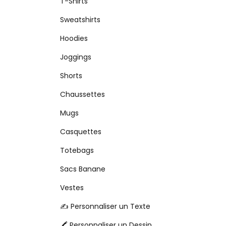
T-Shirts
Sweatshirts
Hoodies
Joggings
Shorts
Chaussettes
Mugs
Casquettes
Totebags
Sacs Banane
Vestes
✍️ Personnaliser un Texte
🖍️ Personnaliser un Dessin