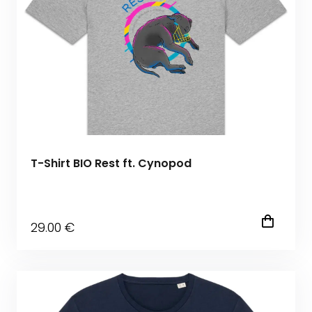
T-Shirt BIO Rest ft. Cynopod
29
.00
€