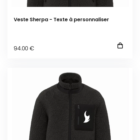
Veste Sherpa - Texte à personnaliser
94
.00
€