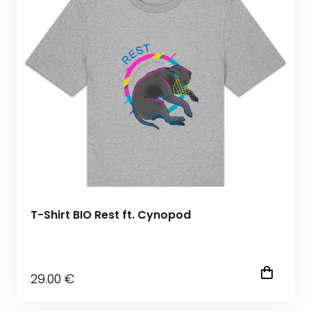
T-Shirt BIO Rest ft. Cynopod
29
.00
€