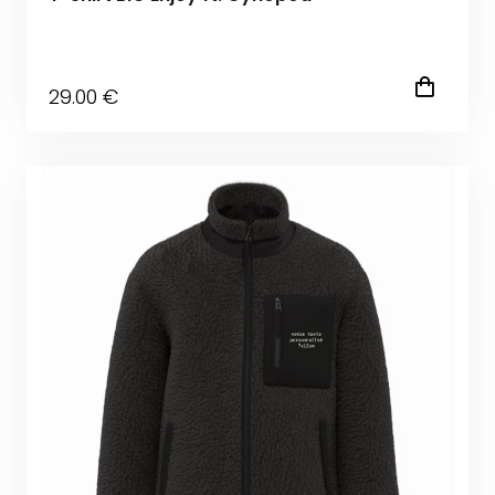
29
.00
€