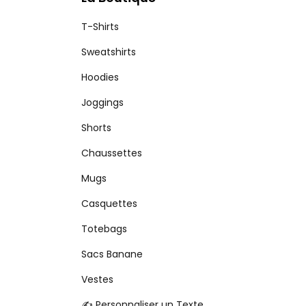
T-Shirts
Sweatshirts
Hoodies
Joggings
Shorts
Chaussettes
Mugs
Casquettes
Totebags
Sacs Banane
Vestes
✍️ Personnaliser un Texte