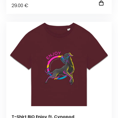
29
.00
€
T-Shirt BIO Enjoy ft. Cynopod