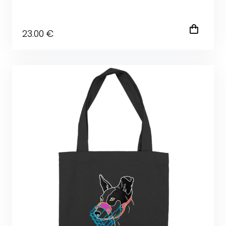
23
.00
€