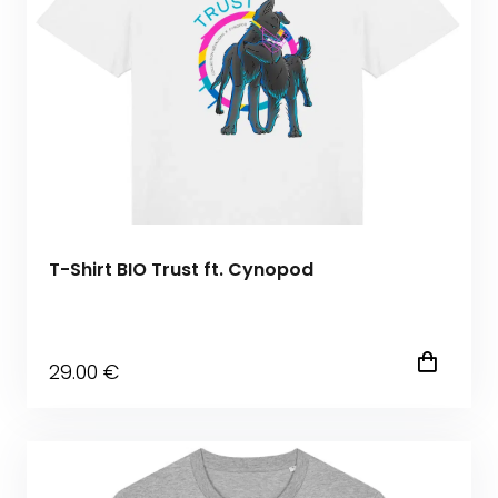
T-Shirt BIO Trust ft. Cynopod
29
.00
€