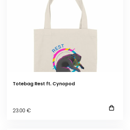
Totebag Rest ft. Cynopod
23
.00
€