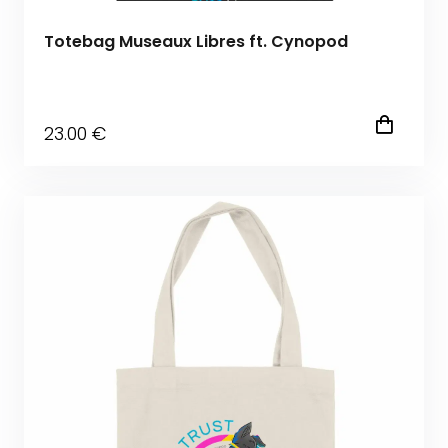
Totebag Museaux Libres ft. Cynopod
23
.00
€