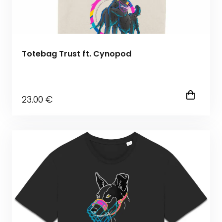
Totebag Trust ft. Cynopod
23
.00
€