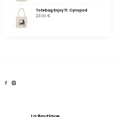
Totebag Enjoy ft. Cynopod
23
€
.00
La Boutique