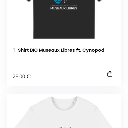
T-Shirt BIO Museaux Libres ft. Cynopod
29
.00
€