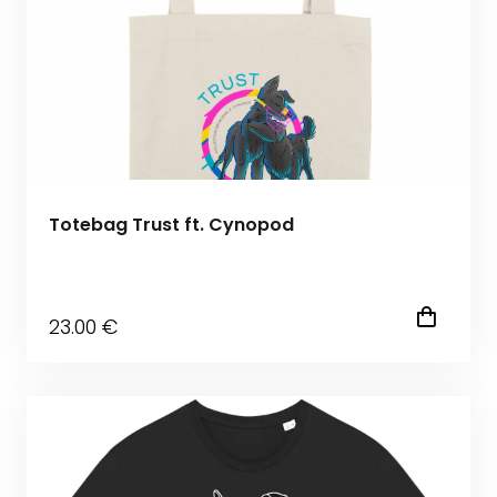
Totebag Trust ft. Cynopod
23
.00
€