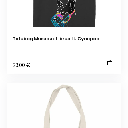
Totebag Museaux Libres ft. Cynopod
23
.00
€