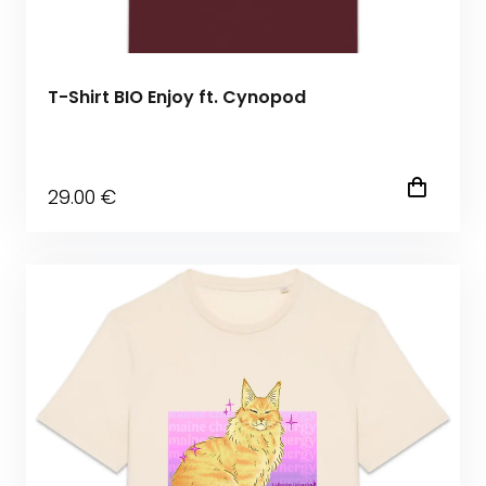
T-Shirt BIO Enjoy ft. Cynopod
29
.00
€