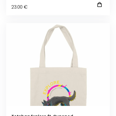
23
.00
€