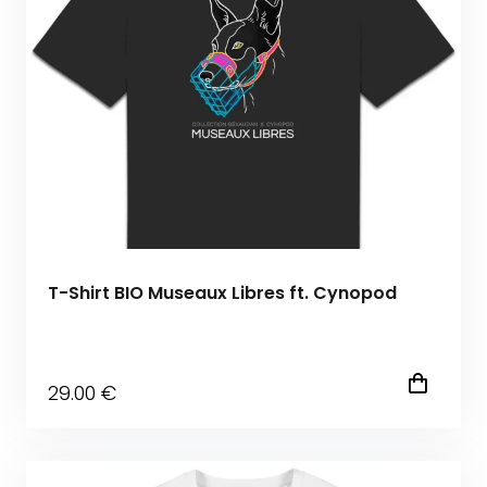
T-Shirt BIO Museaux Libres ft. Cynopod
29
.00
€