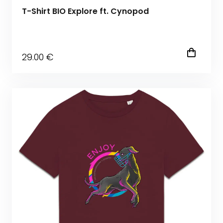
T-Shirt BIO Explore ft. Cynopod
29
.00
€