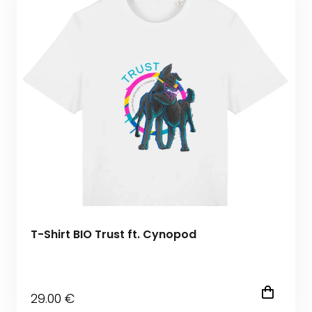
T-Shirt BIO Trust ft. Cynopod
29
.00
€