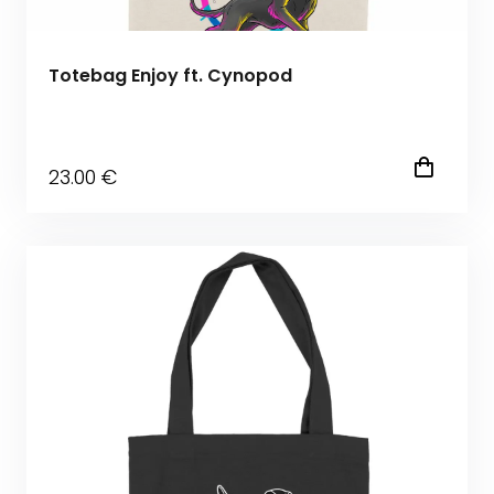
Totebag Enjoy ft. Cynopod
23
.00
€