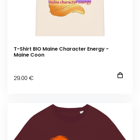
T-Shirt BIO Maine Character Energy -
Maine Coon
29
.00
€