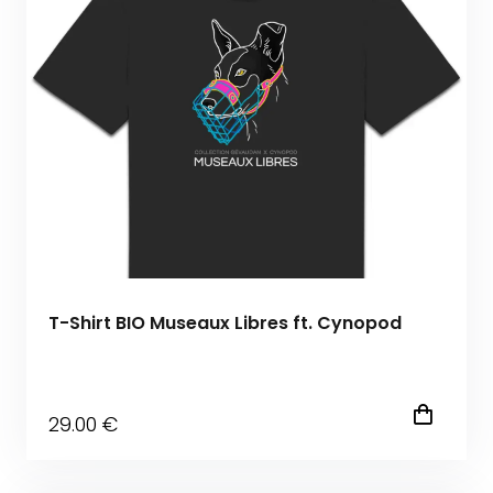
T-Shirt BIO Museaux Libres ft. Cynopod
29
.00
€