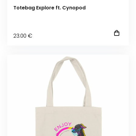
Totebag Explore ft. Cynopod
23
.00
€