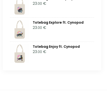
23
€
.00
Totebag Explore ft. Cynopod
23
€
.00
Totebag Enjoy ft. Cynopod
23
€
.00