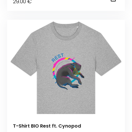
29
.00
€
T-Shirt BIO Rest ft. Cynopod