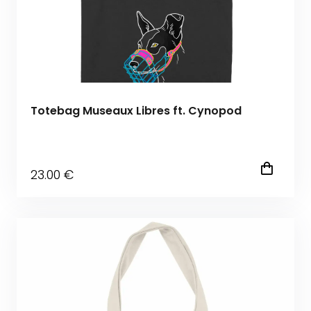
Totebag Museaux Libres ft. Cynopod
23
.00
€