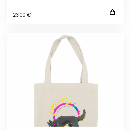
23
.00
€