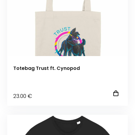
Totebag Trust ft. Cynopod
23
.00
€