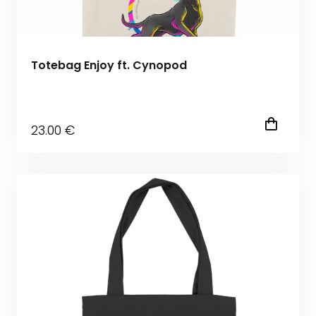
Totebag Enjoy ft. Cynopod
23
.00
€