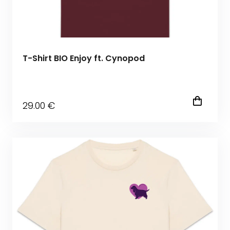
T-Shirt BIO Enjoy ft. Cynopod
29
.00
€