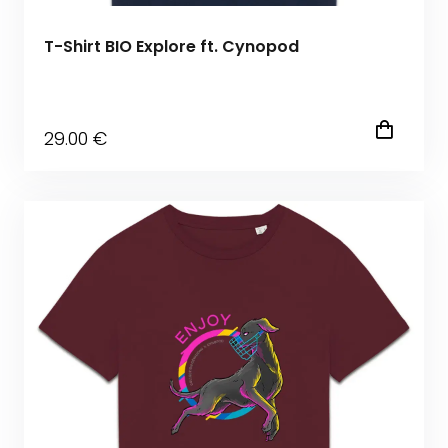
T-Shirt BIO Explore ft. Cynopod
29
.00
€