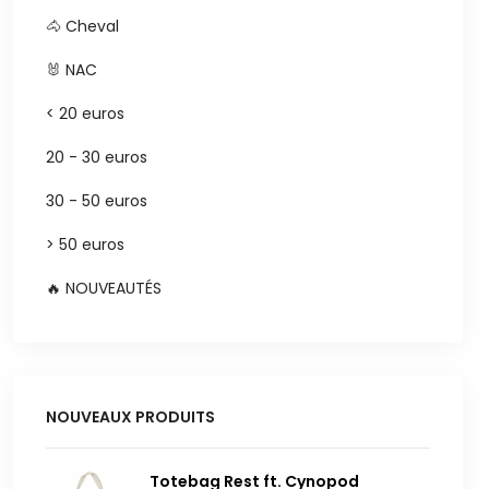
🐴 Cheval
🐰 NAC
< 20 euros
20 - 30 euros
30 - 50 euros
> 50 euros
🔥 NOUVEAUTÉS
NOUVEAUX PRODUITS
Totebag Rest ft. Cynopod