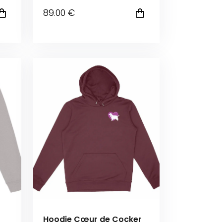
89
.00
€
Hoodie Cœur de Cocker