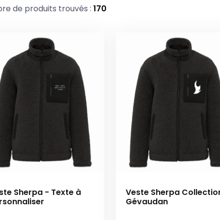
e de produits trouvés :
170
ste Sherpa - Texte à
Veste Sherpa Collectio
rsonnaliser
Gévaudan