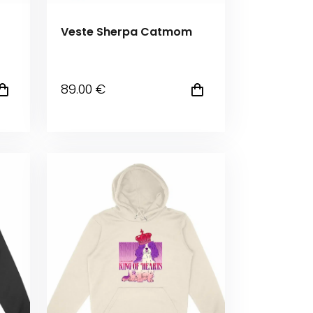
Veste Sherpa Catmom
89
.00
€