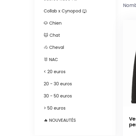
Nombr
Collab x Cynopod 🐺
🐶 Chien
🐱 Chat
🐴 Cheval
🐰 NAC
< 20 euros
20 - 30 euros
30 - 50 euros
> 50 euros
Ve
🔥 NOUVEAUTÉS
pe