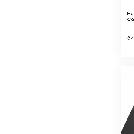
Ho
Co
Co
6