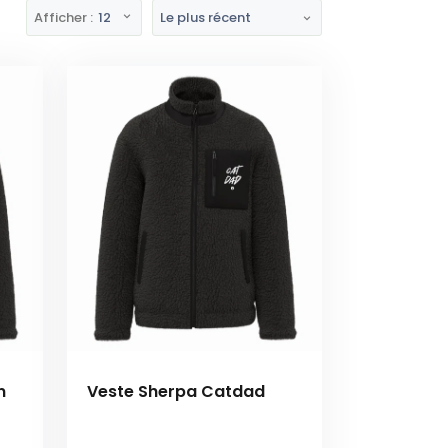
Afficher :
12
Le plus récent
n
Veste Sherpa Catdad