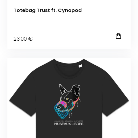
Totebag Trust ft. Cynopod
23
.00
€