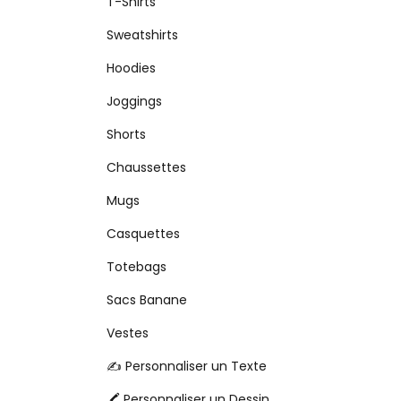
T-Shirts
Sweatshirts
Hoodies
Joggings
Shorts
Chaussettes
Mugs
Casquettes
Totebags
Sacs Banane
Vestes
✍️ Personnaliser un Texte
🖍️ Personnaliser un Dessin