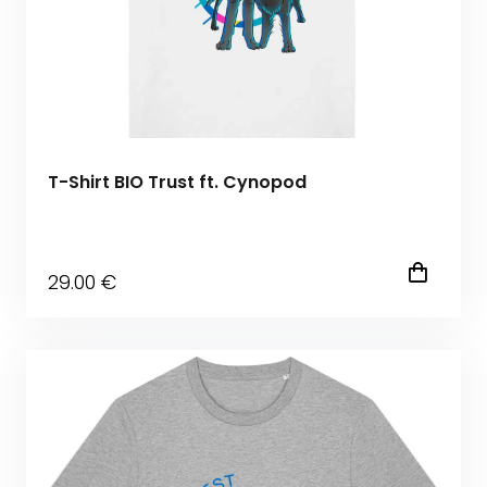
T-Shirt BIO Trust ft. Cynopod
29
.00
€