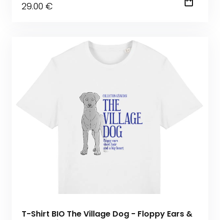
29
.00
€
T-Shirt BIO The Village Dog - Floppy Ears &