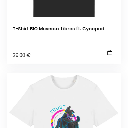
T-Shirt BIO Museaux Libres ft. Cynopod
29
.00
€