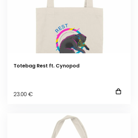
Totebag Rest ft. Cynopod
23
.00
€