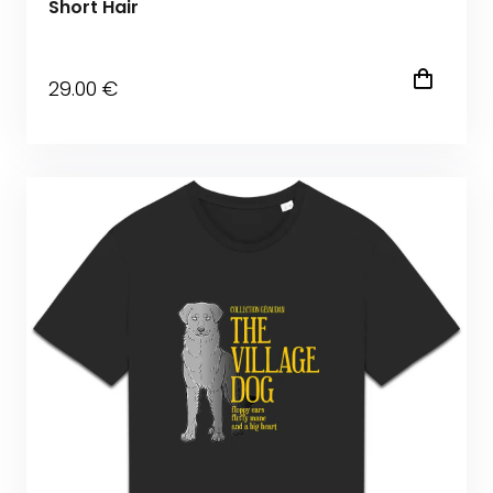
Short Hair
29
.00
€