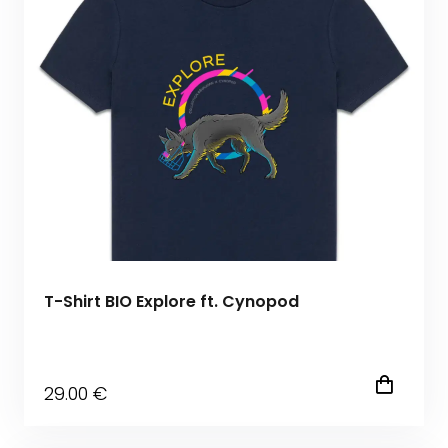
T-Shirt BIO Explore ft. Cynopod
29
.00
€