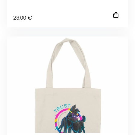
23
.00
€