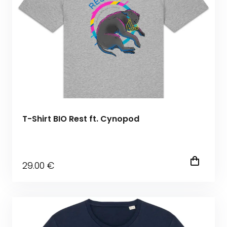
T-Shirt BIO Rest ft. Cynopod
29
.00
€