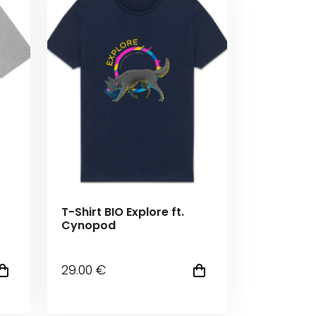
T-Shirt BIO Explore ft.
Cynopod
29
.00
€