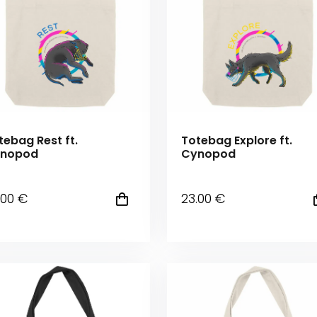
tebag Rest ft.
Totebag Explore ft.
nopod
Cynopod
.00
€
23
.00
€