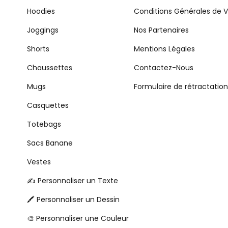
Hoodies
Conditions Générales de 
Joggings
Nos Partenaires
Shorts
Mentions Légales
Chaussettes
Contactez-Nous
Mugs
Formulaire de rétractation
Casquettes
Totebags
Sacs Banane
Vestes
✍️ Personnaliser un Texte
🖍️ Personnaliser un Dessin
🎨 Personnaliser une Couleur