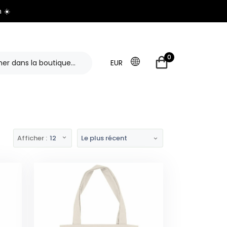
 ☀️
0
EUR
Afficher :
12
Le plus récent