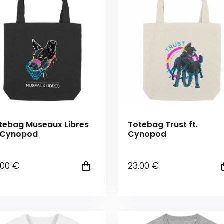
tebag Museaux Libres
Totebag Trust ft.
. Cynopod
Cynopod
.00
€
23
.00
€