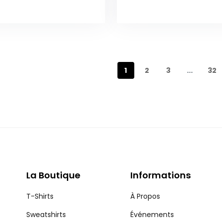
1
2
3
...
32
La Boutique
Informations
T-Shirts
À Propos
Sweatshirts
Événements