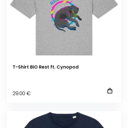
T-Shirt BIO Rest ft. Cynopod
29
.00
€