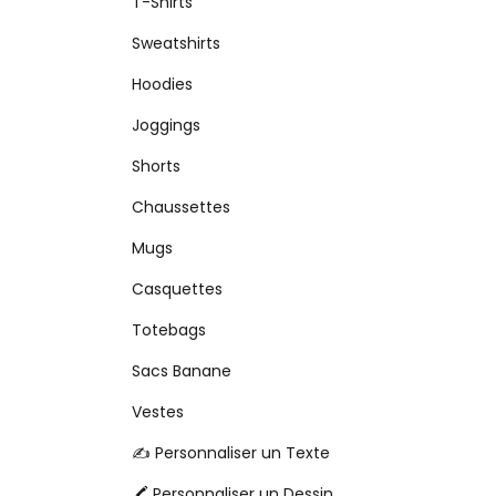
T-Shirts
Sweatshirts
Hoodies
Joggings
Shorts
Chaussettes
Mugs
Casquettes
Totebags
Sacs Banane
Vestes
✍️ Personnaliser un Texte
🖍️ Personnaliser un Dessin