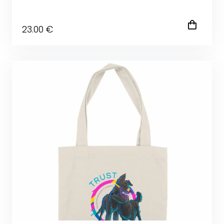
23
.00
€