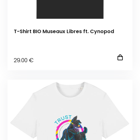
T-Shirt BIO Museaux Libres ft. Cynopod
29
.00
€