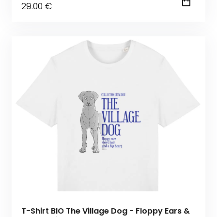
29
.00
€
T-Shirt BIO The Village Dog - Floppy Ears &