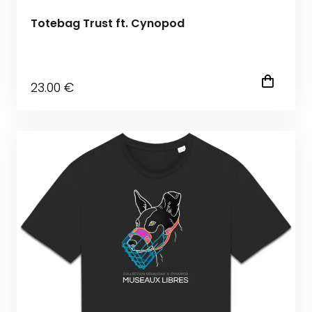
Totebag Trust ft. Cynopod
23
.00
€