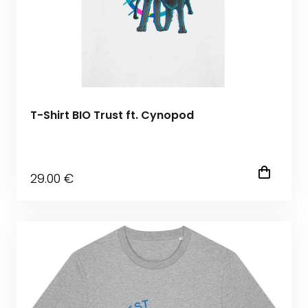
T-Shirt BIO Trust ft. Cynopod
29
.00
€