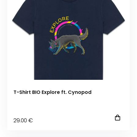
T-Shirt BIO Explore ft. Cynopod
29
.00
€