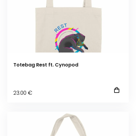
Totebag Rest ft. Cynopod
23
.00
€