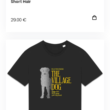
Short Hair
29
.00
€