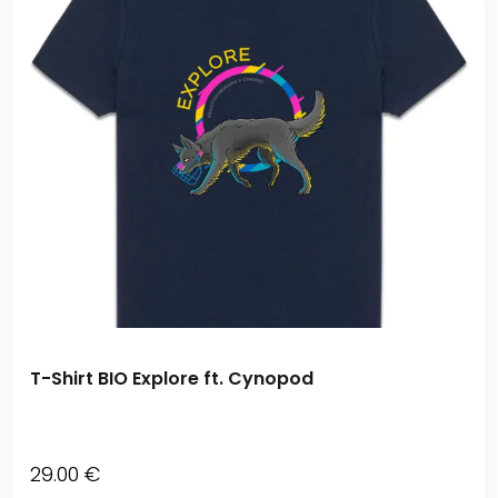
T-Shirt BIO Explore ft. Cynopod
29
.00
€