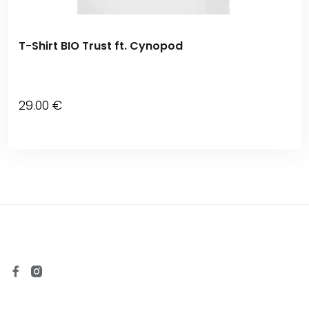
T-Shirt BIO Trust ft. Cynopod
29
.00
€