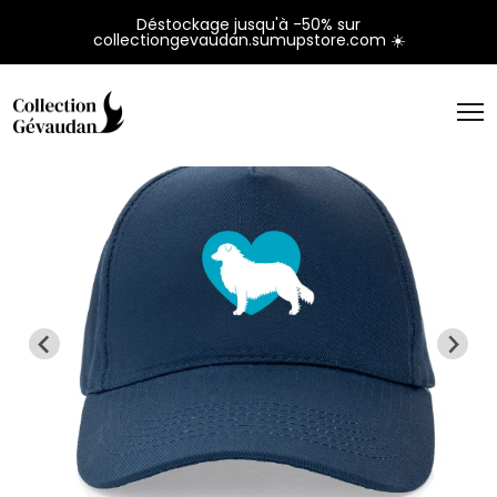
Panneau de gestion des cookies
Déstockage jusqu'à -50% sur
collectiongevaudan.sumupstore.com ☀️