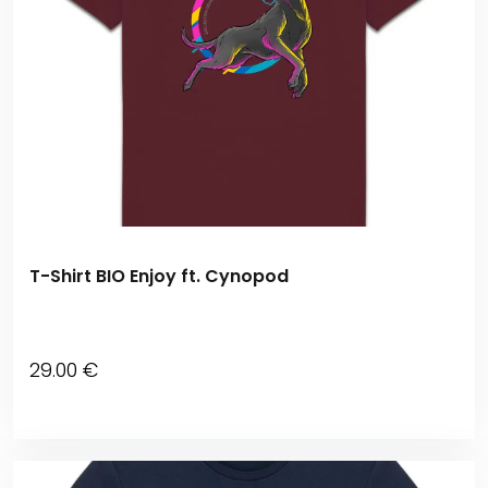
T-Shirt BIO Enjoy ft. Cynopod
29
.00
€