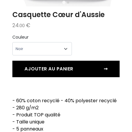
Casquette Cœur d'Aussie
24
€
.00
Couleur
AJOUTER AU PANIER
➞
- 60% coton recyclé - 40% polyester recyclé
- 280 g/m2
- Produit TOP qualité
- Taille unique
- 5 panneaux