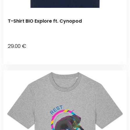
T-Shirt BIO Explore ft. Cynopod
29
.00
€