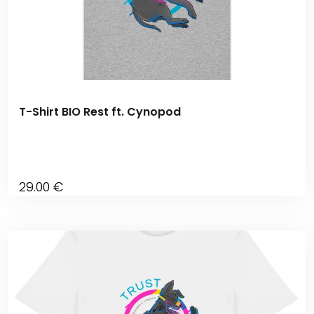
T-Shirt BIO Rest ft. Cynopod
29
.00
€