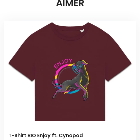
AIMER
T-Shirt BIO Enjoy ft. Cynopod