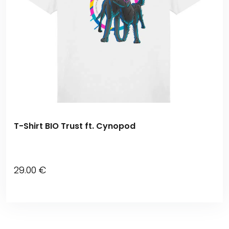
T-Shirt BIO Trust ft. Cynopod
29
.00
€