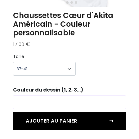
Chaussettes Cœur d'Akita
Américain - Couleur
personnalisable
17
€
.00
Taille
Couleur du dessin (1, 2, 3...)
AJOUTER AU PANIER
➞