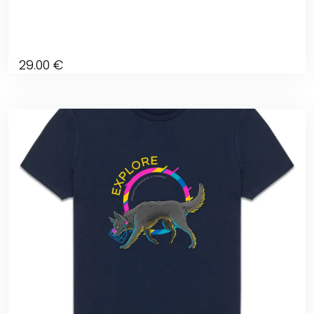
29
.00
€