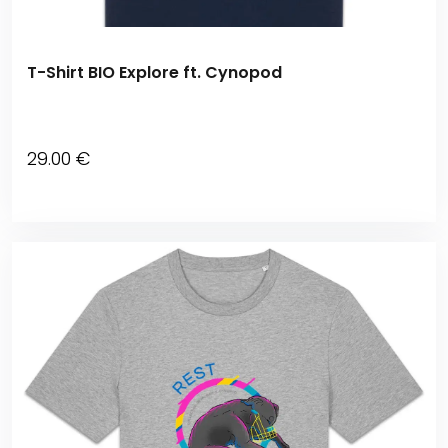
T-Shirt BIO Explore ft. Cynopod
29
.00
€