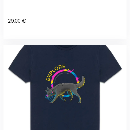
29
.00
€