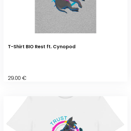
T-Shirt BIO Rest ft. Cynopod
29
.00
€