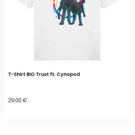
T-Shirt BIO Trust ft. Cynopod
29
.00
€