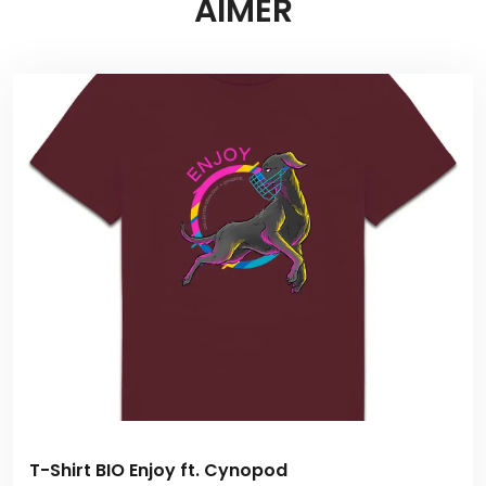
AIMER
T-Shirt BIO Enjoy ft. Cynopod