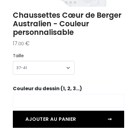
Chaussettes Cœur de Berger
Australien - Couleur
personnalisable
17
€
.00
Taille
Couleur du dessin (1, 2, 3...)
AJOUTER AU PANIER
➞