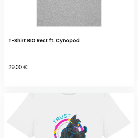
T-Shirt BIO Rest ft. Cynopod
29
.00
€