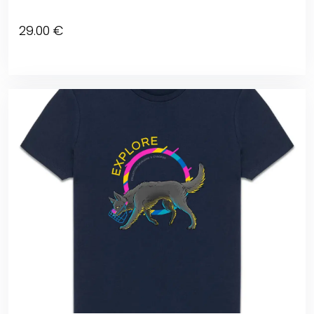
29
.00
€