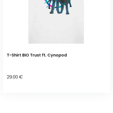
T-Shirt BIO Trust ft. Cynopod
29
.00
€