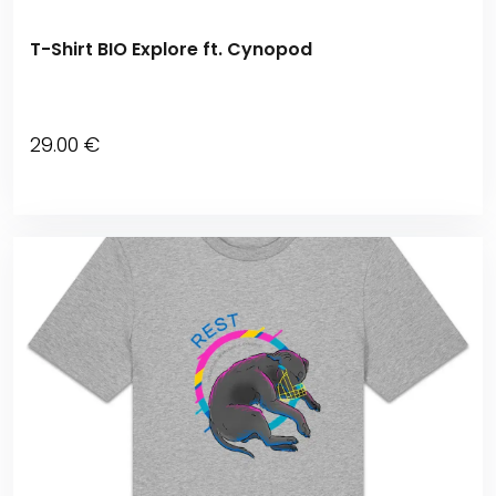
T-Shirt BIO Explore ft. Cynopod
29
.00
€