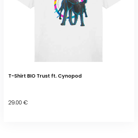
T-Shirt BIO Trust ft. Cynopod
29
.00
€