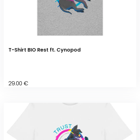
T-Shirt BIO Rest ft. Cynopod
29
.00
€