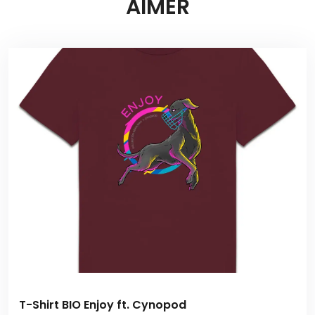
AIMER
T-Shirt BIO Enjoy ft. Cynopod