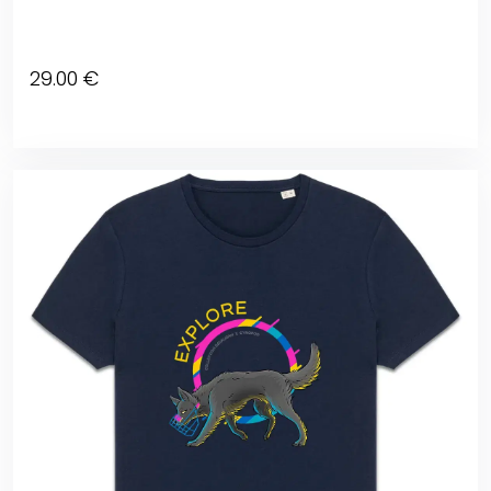
29
.00
€