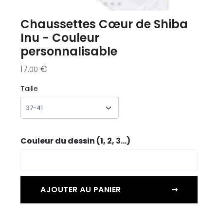
Chaussettes Cœur de Shiba
Inu - Couleur
personnalisable
17
€
.00
Taille
Couleur du dessin (1, 2, 3...)
AJOUTER AU PANIER
➞