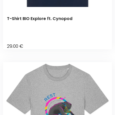
T-Shirt BIO Explore ft. Cynopod
29
.00
€