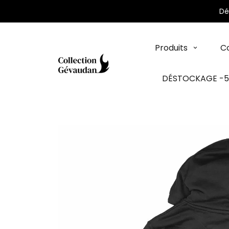
Panneau de gestion des cookies
Dé
Produits
Co
DÉSTOCKAGE -