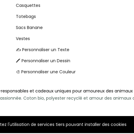
Casquettes
Totebags
Sacs Banane
Vestes
✍️ Personnaliser un Texte
🖍️ Personnaliser un Dessin
🎨 Personnaliser une Couleur
-responsables et cadeaux uniques pour amoureux des animaux
e passionnée. Coton bio, polyester recyclé et amour des animau
z l'utilisation de services tiers pouvant installer des cookies