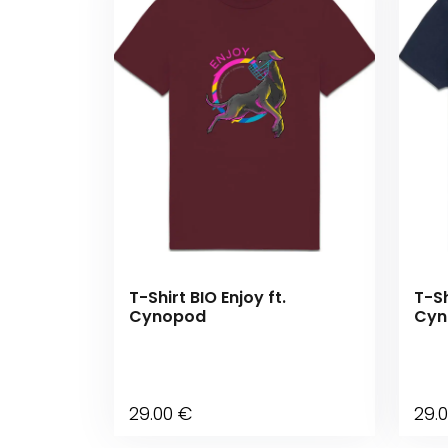
T-Shirt BIO Enjoy ft.
T-Sh
Cynopod
Cyn
29
.00
€
29
.