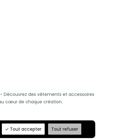
- Découvrez des vêtements et accessoires
x au cœur de chaque création.
Tout accepter
Tout refuser