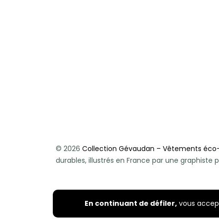
© 2026
Collection Gévaudan – Vêtements éco
durables, illustrés en France par une graphist
En continuant de défiler,
vous accepte