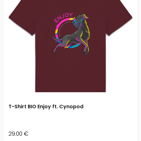
T-Shirt BIO Enjoy ft. Cynopod
29
.00
€