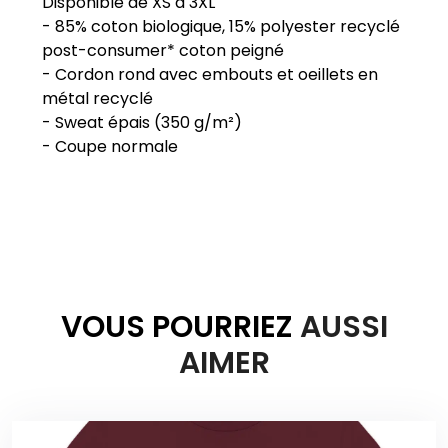
Disponible de XS à 3XL
- 85% coton biologique, 15% polyester recyclé
post-consumer* coton peigné
- Cordon rond avec embouts et oeillets en
métal recyclé
- Sweat épais (350 g/m²)
VOUS POURRIEZ
AUSSI
AIMER