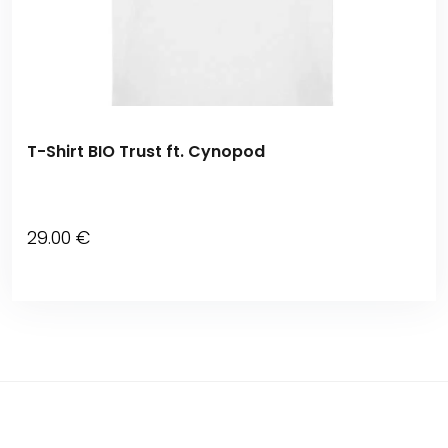
T-Shirt BIO Trust ft. Cynopod
29
.00
€