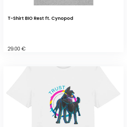
T-Shirt BIO Rest ft. Cynopod
29
.00
€