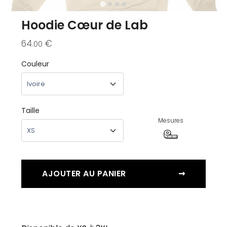
Hoodie Cœur de Lab
64
€
.00
Couleur
Taille
Mesures
AJOUTER AU PANIER
➞