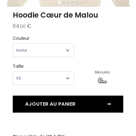
Hoodie Cœur de Malou
64
€
.00
Couleur
Taille
Mesures
AJOUTER AU PANIER
➞