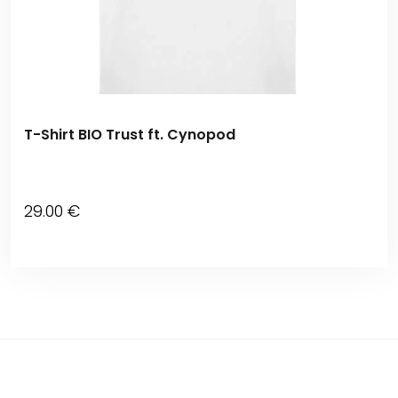
T-Shirt BIO Trust ft. Cynopod
29
.00
€