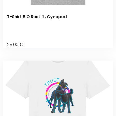
T-Shirt BIO Rest ft. Cynopod
29
.00
€