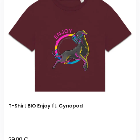
T-Shirt BIO Enjoy ft. Cynopod
29
.00
€