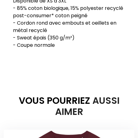
Disponible de XS à 3XL
- 85% coton biologique, 15% polyester recyclé
post-consumer* coton peigné
- Cordon rond avec embouts et oeillets en
métal recyclé
- Sweat épais (350 g/m²)
VOUS POURRIEZ
AUSSI
AIMER