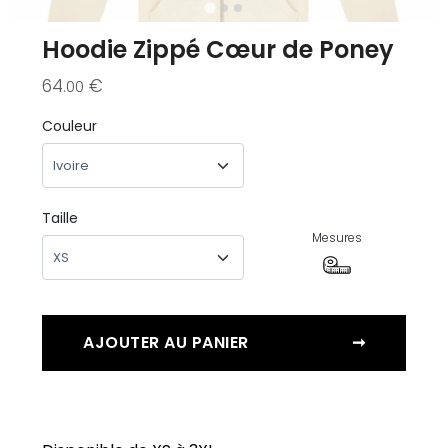
Hoodie Zippé Cœur de Poney
64
€
.00
Couleur
Taille
Mesures
AJOUTER AU PANIER
➞