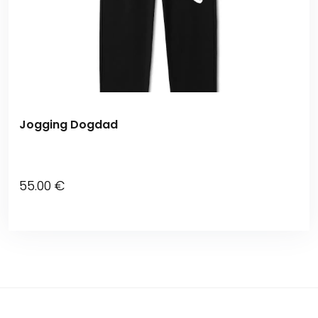
Jogging Dogdad
55
.00
€