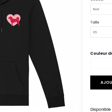
Taille
Couleur du 
AJOU
Disponible 