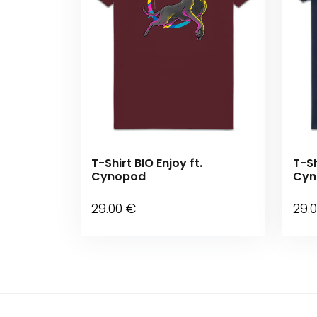
T-Shirt BIO Enjoy ft.
T-Sh
Cynopod
Cyn
29
.00
€
29
.