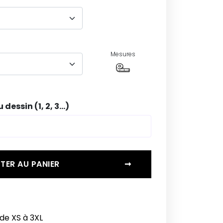
Mesures
dessin (1, 2, 3...)
TER AU PANIER
➞
de XS à 3XL