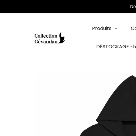
Panneau de gestion des cookies
Dé
Produits
Co
DÉSTOCKAGE -