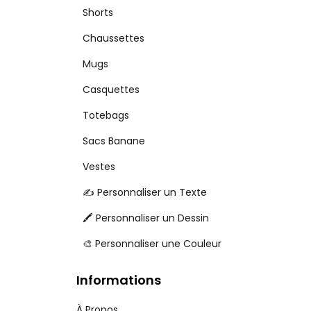
Shorts
Chaussettes
Mugs
Casquettes
Totebags
Sacs Banane
Vestes
✍️ Personnaliser un Texte
🖍️ Personnaliser un Dessin
🎨 Personnaliser une Couleur
Informations
À Propos