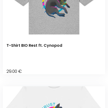
T-Shirt BIO Rest ft. Cynopod
29
.00
€