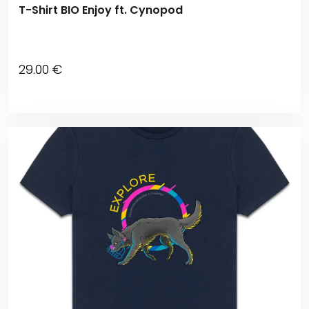
T-Shirt BIO Enjoy ft. Cynopod
29
.00
€