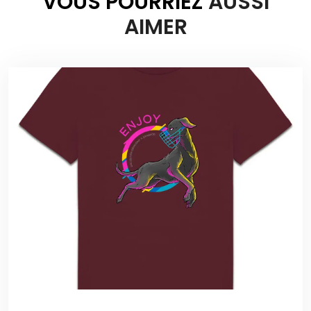
VOUS POURRIEZ
AUSSI
AIMER