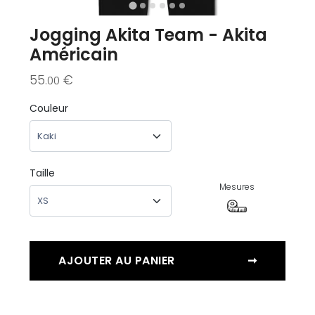
Jogging Akita Team - Akita
Américain
55
€
.00
Couleur
Taille
Mesures
AJOUTER AU PANIER
➞