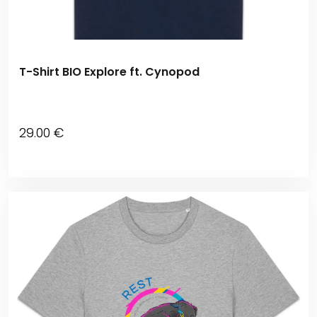
T-Shirt BIO Explore ft. Cynopod
29
.00
€