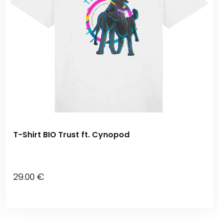
T-Shirt BIO Trust ft. Cynopod
29
.00
€