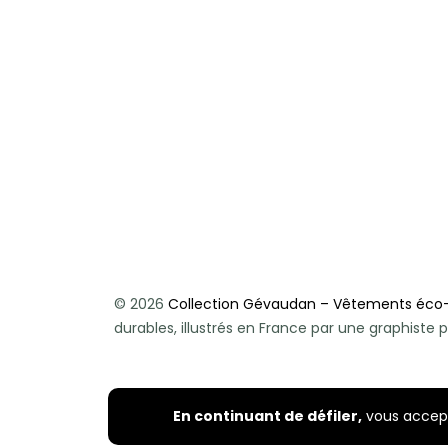
© 2026
Collection Gévaudan – Vêtements éco
durables, illustrés en France par une graphist
En continuant de défiler,
vous accepte