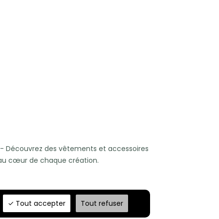
- Découvrez des vêtements et accessoires
x au cœur de chaque création.
Tout accepter
Tout refuser