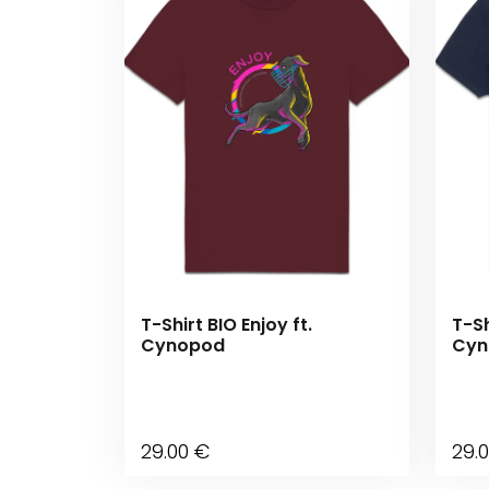
T-Shirt BIO Enjoy ft.
T-Sh
Cynopod
Cyn
29
.00
€
29
.