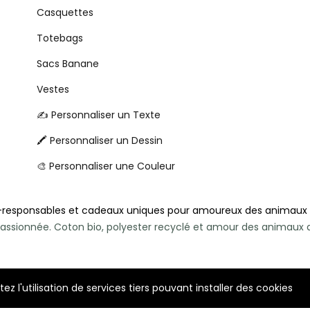
Casquettes
Totebags
Sacs Banane
Vestes
✍️ Personnaliser un Texte
🖍️ Personnaliser un Dessin
🎨 Personnaliser une Couleur
-responsables et cadeaux uniques pour amoureux des animaux
e passionnée. Coton bio, polyester recyclé et amour des animau
z l'utilisation de services tiers pouvant installer des cookies