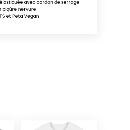
 élastiquée avec cordon de serrage
ion piqûre nervure