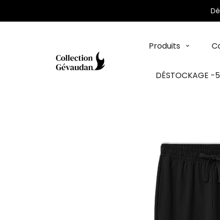
Panneau de gestion des cookies
Dé
Produits
Co
DÉSTOCKAGE -