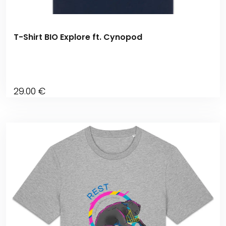
T-Shirt BIO Explore ft. Cynopod
29
.00
€