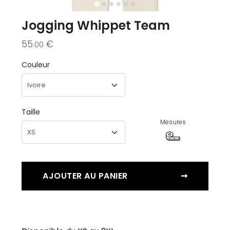
Jogging Whippet Team
55
€
.00
Couleur
Taille
Mesures
AJOUTER AU PANIER
➞