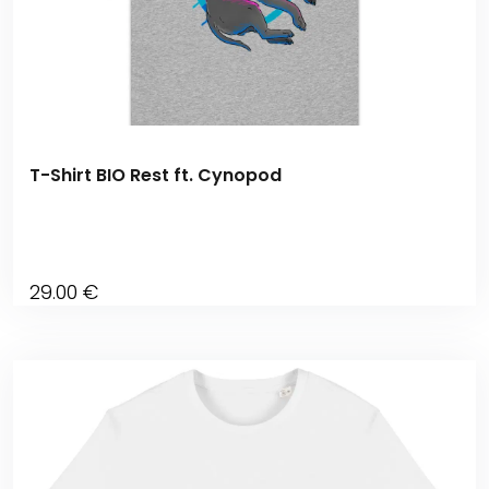
T-Shirt BIO Rest ft. Cynopod
29
.00
€