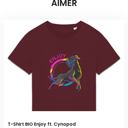
AIMER
T-Shirt BIO Enjoy ft. Cynopod