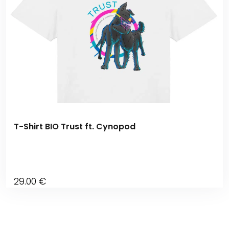
T-Shirt BIO Trust ft. Cynopod
29
.00
€