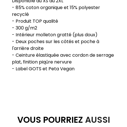
Disponible du XS au 2XL
- 85% coton organique et 15% polyester
recyclé
- Produit TOP qualité
- 300 g/m2
- Intérieur molleton gratté (plus doux)
- Deux poches sur les côtés et poche à
l'arrière droite
- Ceinture élastiquée avec cordon de serrage
plat, finition piqûre nervure
VOUS POURRIEZ
AUSSI