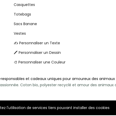
Casquettes
Totebags
Sacs Banane
Vestes
✍️ Personnaliser un Texte
🖍️ Personnaliser un Dessin
🎨 Personnaliser une Couleur
-responsables et cadeaux uniques pour amoureux des animaux
e passionnée. Coton bio, polyester recyclé et amour des animau
z l'utilisation de services tiers pouvant installer des cookies