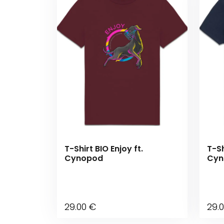
T-Shirt BIO Enjoy ft.
T-Sh
Cynopod
Cyn
29
.00
€
29
.