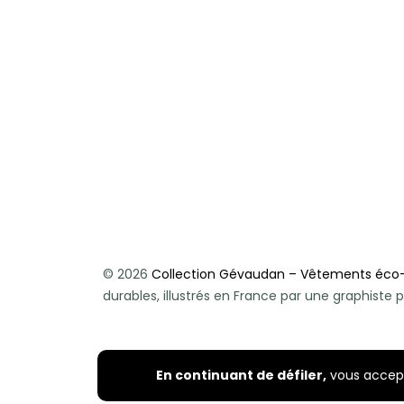
© 2026
Collection Gévaudan – Vêtements éco
durables, illustrés en France par une graphist
En continuant de défiler,
vous accepte