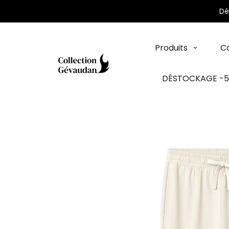
Panneau de gestion des cookies
Dé
Produits
Co
DÉSTOCKAGE -