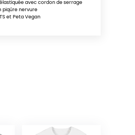
 élastiquée avec cordon de serrage
ion piqûre nervure