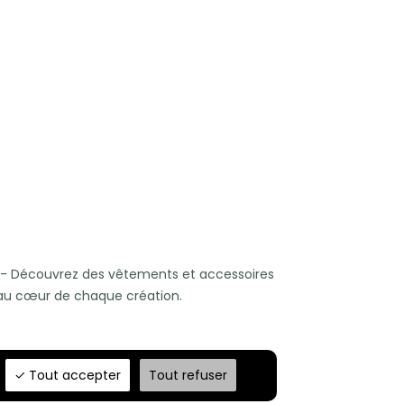
- Découvrez des vêtements et accessoires
x au cœur de chaque création.
Tout accepter
Tout refuser