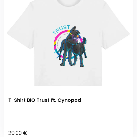
T-Shirt BIO Trust ft. Cynopod
29
.00
€