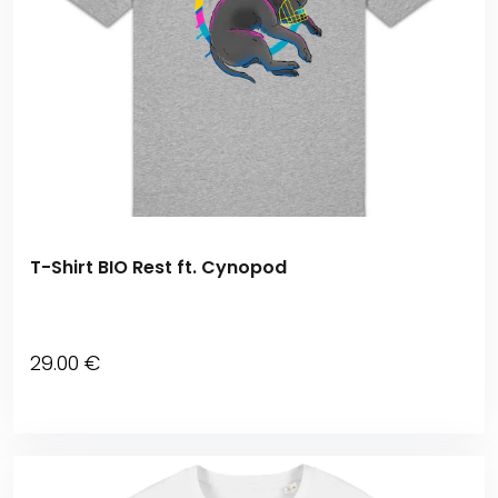
T-Shirt BIO Rest ft. Cynopod
29
.00
€