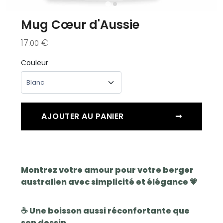
Mug Cœur d'Aussie
17
€
.00
Couleur
AJOUTER AU PANIER
➞
Montrez votre amour pour votre berger
australien avec simplicité et élégance 💗
☕ Une boisson aussi réconfortante que
son dessin