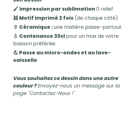
🖌️ Impression par sublimation
0 relief
👯 Motif imprimé 2 fois
(de chaque côté)
🏺 Céramique :
une matière passe-partout
💧 Contenance 33cl
pour un max de votre
boisson préférée
💪 Passe au micro-ondes et au lave-
vaisselle
Vous souhaitez ce dessin dans une autre
couleur ?
Envoyez-nous un message sur la
page "Contactez-Nous !"