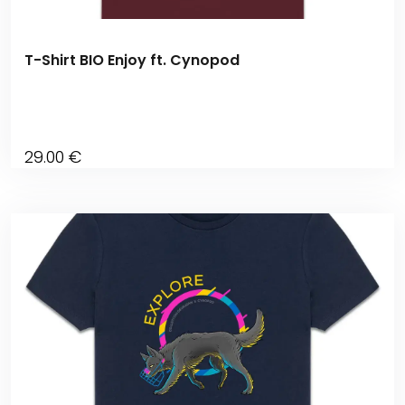
T-Shirt BIO Enjoy ft. Cynopod
29
.00
€