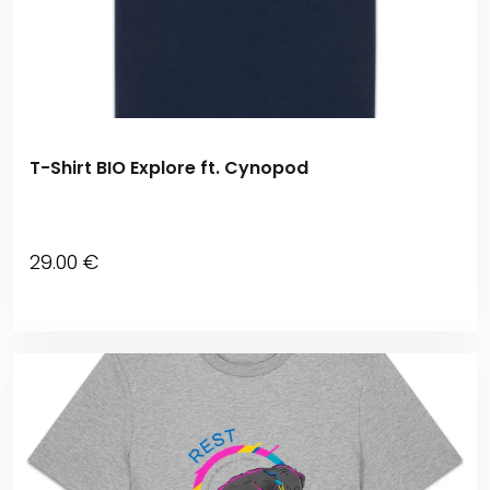
T-Shirt BIO Explore ft. Cynopod
29
.00
€