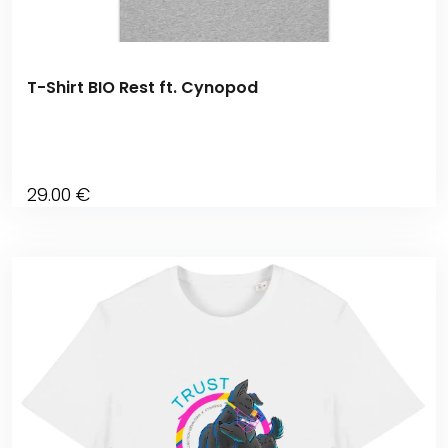
T-Shirt BIO Rest ft. Cynopod
29
.00
€