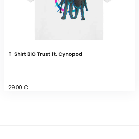
T-Shirt BIO Trust ft. Cynopod
29
.00
€