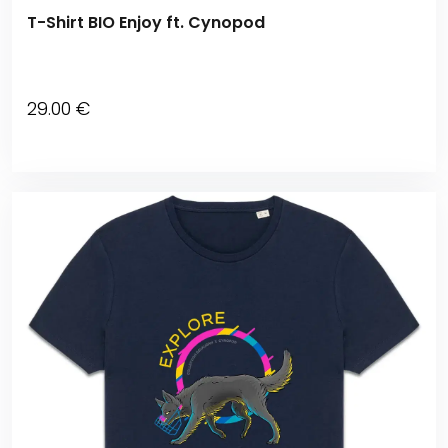
T-Shirt BIO Enjoy ft. Cynopod
29
.00
€