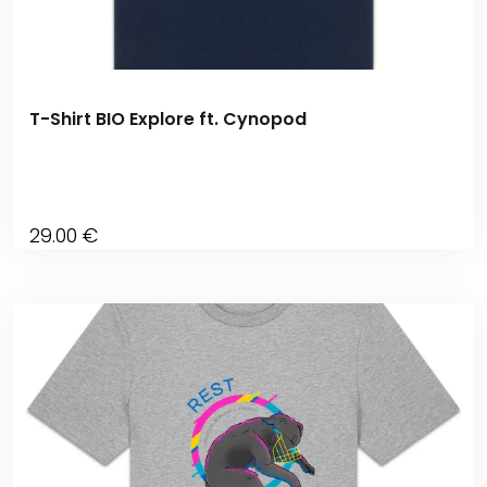
T-Shirt BIO Explore ft. Cynopod
29
.00
€