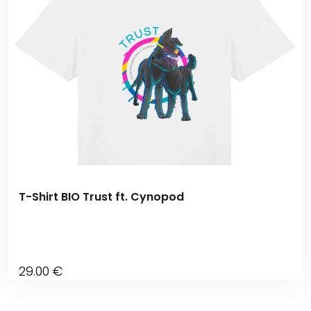
T-Shirt BIO Trust ft. Cynopod
29
.00
€