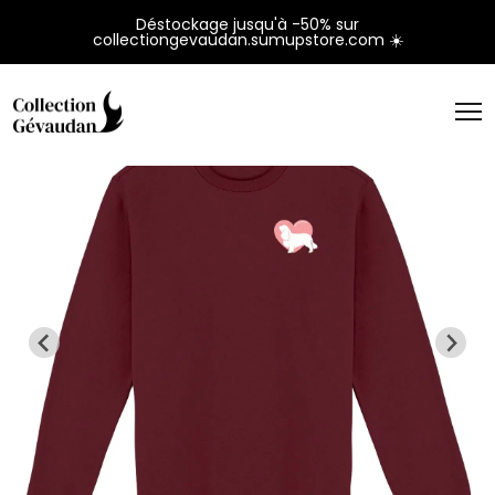
Panneau de gestion des cookies
Déstockage jusqu'à -50% sur
collectiongevaudan.sumupstore.com ☀️