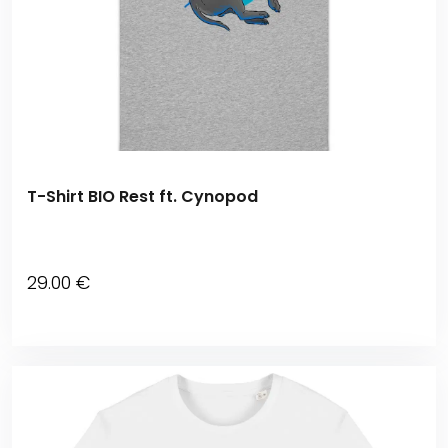
T-Shirt BIO Rest ft. Cynopod
29
.00
€