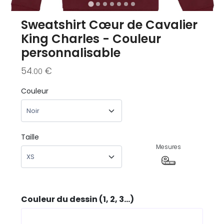
Sweatshirt Cœur de Cavalier
King Charles - Couleur
personnalisable
54
€
.00
Couleur
Taille
Mesures
Couleur du dessin (1, 2, 3...)