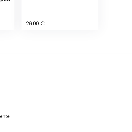
29
.00
€
Vente