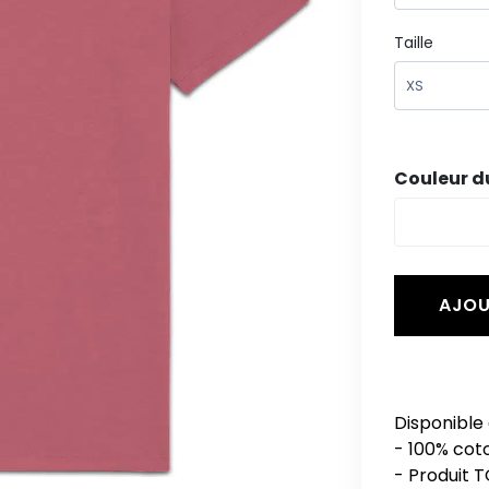
Taille
Couleur du 
AJOU
Disponible 
- 100% cot
- Produit T