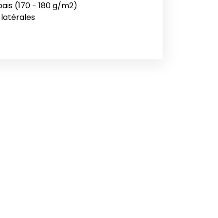
pais (170 - 180 g/m2)
 latérales