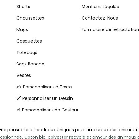
Shorts
Mentions Légales
Chaussettes
Contactez-Nous
Mugs
Formulaire de rétractation
Casquettes
Totebags
Sacs Banane
Vestes
✍️ Personnaliser un Texte
🖍️ Personnaliser un Dessin
🎨 Personnaliser une Couleur
-responsables et cadeaux uniques pour amoureux des animaux
e passionnée. Coton bio, polyester recyclé et amour des animau