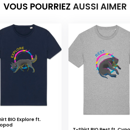
VOUS POURRIEZ
AUSSI AIMER
irt BIO Explore ft.
opod
T-Shirt BIO Rest ft. Cy