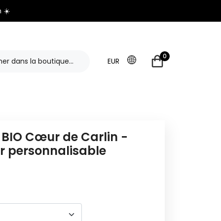
 ☀️
0
EUR
 BIO Cœur de Carlin -
r personnalisable