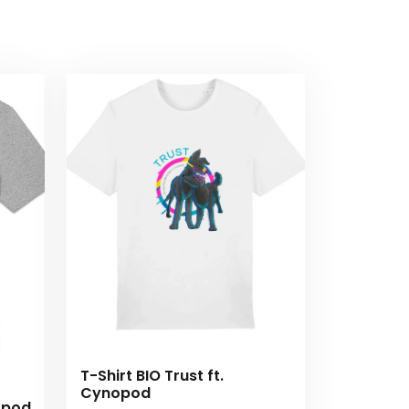
T-Shirt BIO Trust ft.
Cynopod
nopod