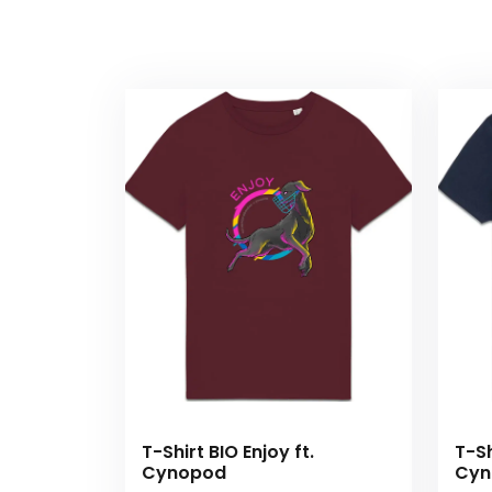
T-Shirt BIO Enjoy ft.
T-Sh
Cynopod
Cyn