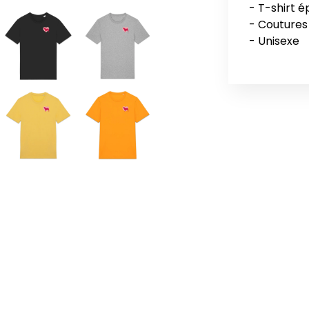
- T-shirt é
- Coutures