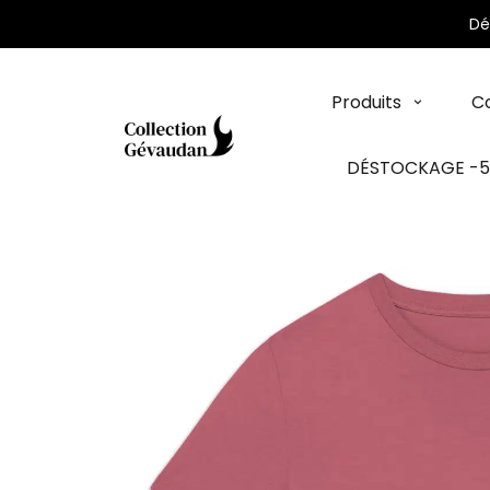
Panneau de gestion des cookies
Dé
Produits
Co
DÉSTOCKAGE -