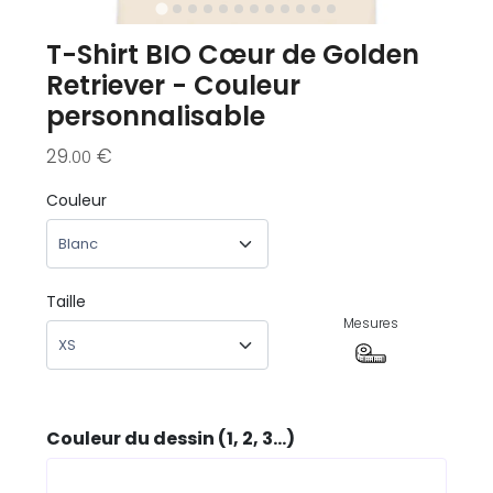
T-Shirt BIO Cœur de Golden
Retriever - Couleur
personnalisable
29
€
.00
Couleur
Taille
Mesures
Couleur du dessin (1, 2, 3...)