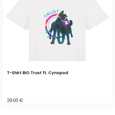
T-Shirt BIO Trust ft. Cynopod
29
.00
€