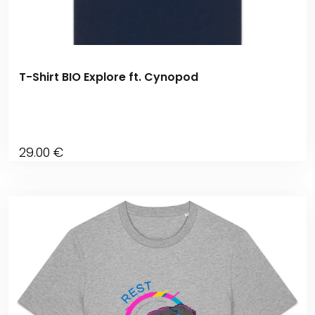
T-Shirt BIO Explore ft. Cynopod
29
.00
€