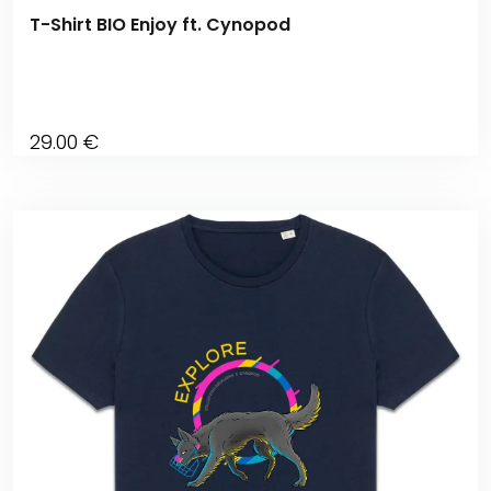
T-Shirt BIO Enjoy ft. Cynopod
29
.00
€