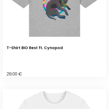
T-Shirt BIO Rest ft. Cynopod
29
.00
€